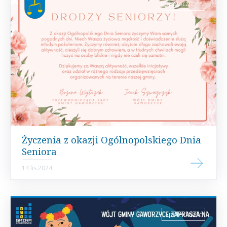
Społeczność
Życzenia z okazji Ogólnopolskiego Dnia
Seniora
14 lis 2024
Społeczność