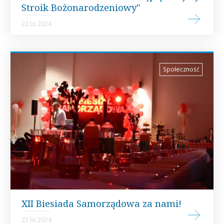
Stroik Bożonarodzeniowy"
22 lis 2024
Społeczność
XII Biesiada Samorządowa za nami!
22 lis 2024