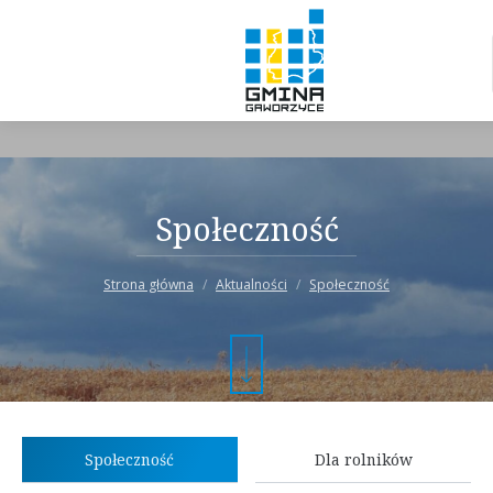
Społeczność
Strona główna
Aktualności
Społeczność
Społeczność
Dla rolników