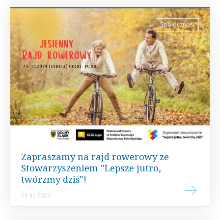
Społeczność
Zapraszamy na rajd rowerowy ze
Stowarzyszeniem "Lepsze jutro,
twórzmy dziś"!
21 lis 2024