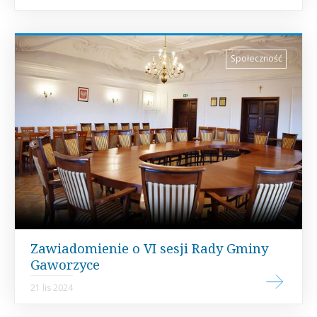
Społeczność
Zawiadomienie o VI sesji Rady Gminy
Gaworzyce
21 lis 2024