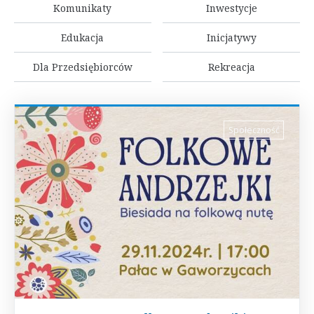
Komunikaty
Inwestycje
Edukacja
Inicjatywy
Dla Przedsiębiorców
Rekreacja
Społeczność