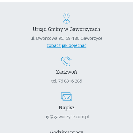
Urząd Gminy w Gaworzycach
ul. Dworcowa 95, 59-180 Gaworzyce
zobacz jak dojechać
Zadzwoń
tel. 76 8316 285
Napisz
ug@gaworzyce.com.pl
Godziny pracy