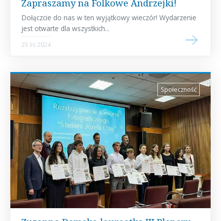
Zapraszamy na Folkowe Andrzejki!
Dołączcie do nas w ten wyjątkowy wieczór! Wydarzenie
jest otwarte dla wszystkich...
25 lis 2024
Społeczność