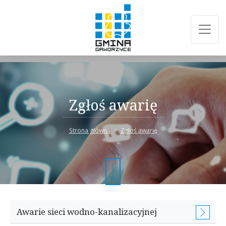
Zgłoś awarię
Strona główna
Zgłoś awarię
Awarie sieci wodno-kanalizacyjnej