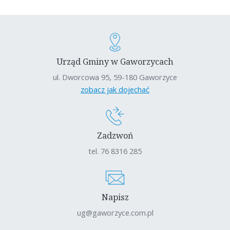
Urząd Gminy w Gaworzycach
ul. Dworcowa 95, 59-180 Gaworzyce
zobacz jak dojechać
Zadzwoń
tel. 76 8316 285
Napisz
ug@gaworzyce.com.pl