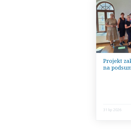
Projekt za
na podsu
31 lip 2026