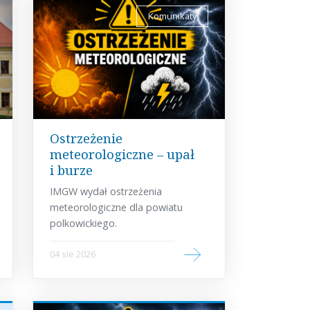
Komunikaty
Ostrzeżenie
meteorologiczne – upał
i burze
IMGW wydał ostrzeżenia
meteorologiczne dla powiatu
polkowickiego.
04 sie 2026