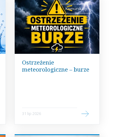
Komunikaty
Ostrzeżenie
meteorologiczne – burze
31 lip 2026