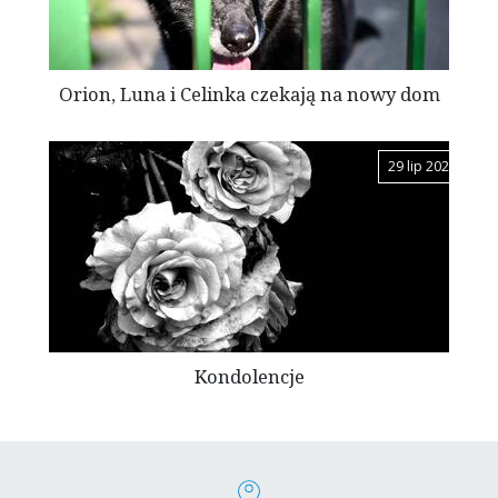
Orion, Luna i Celinka czekają na nowy dom
29 lip 2026
Kondolencje