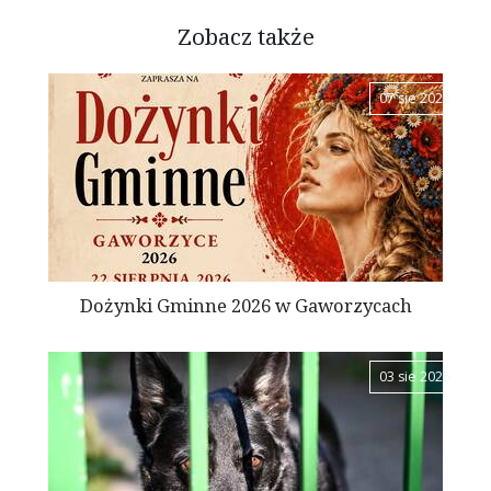
Zobacz także
07 sie 2026
Dożynki Gminne 2026 w Gaworzycach
03 sie 2026