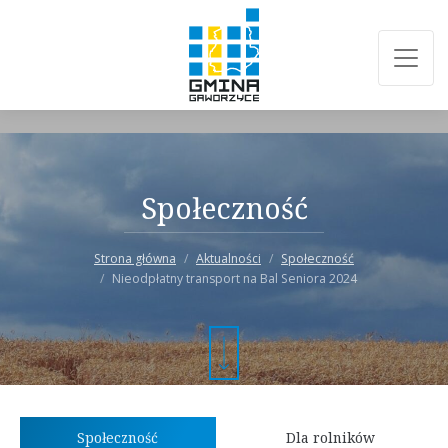
Społeczność
Strona główna
Aktualności
Społeczność
Nieodpłatny transport na Bal Seniora 2024
Społeczność
Dla rolników