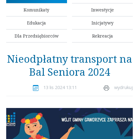
Komunikaty
Inwestycje
Edukacja
Inicjatywy
Dla Przedsiębiorców
Rekreacja
Nieodpłatny transport na
Bal Seniora 2024
13 lis 2024 13:11
wydrukuj