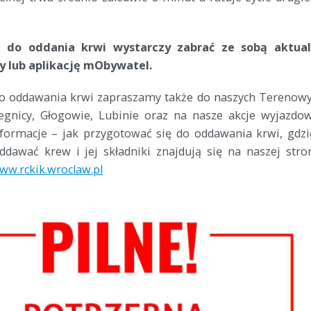
ę do oddania krwi wystarczy zabrać ze sobą aktua
y lub aplikację mObywatel.
o oddawania krwi zapraszamy także do naszych Terenow
gnicy, Głogowie, Lubinie oraz na nasze akcje wyjazdo
formacje – jak przygotować się do oddawania krwi, gdzi
dawać krew i jej składniki znajdują się na naszej stro
ww.rckik.wroclaw.pl