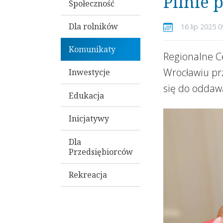
Pilnie 
Społeczność
Dla rolników
16 lip 2025 0
Komunikaty
Regionalne C
Wrocławiu prz
Inwestycje
się do oddaw
Edukacja
Inicjatywy
Dla
Przedsiębiorców
Rekreacja