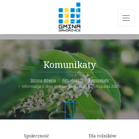
Komunikaty
Strona główna
Aktualności
Komunikaty
Informacja o dniu wolnym od pracy – 10 listopada 2025 r.
Społeczność
Dla rolników