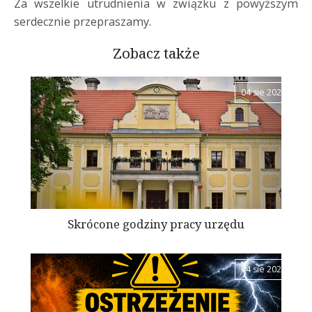
Za wszelkie utrudnienia w związku z powyższym
serdecznie przepraszamy.
Zobacz także
04 sie 2026
Skrócone godziny pracy urzędu
04 sie 2026