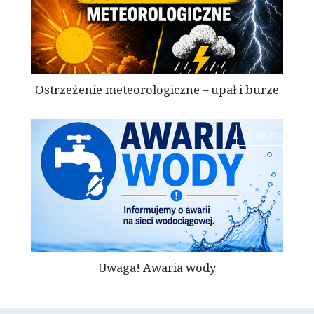
Ostrzeżenie meteorologiczne – upał i burze
02 sie 2026
Uwaga! Awaria wody