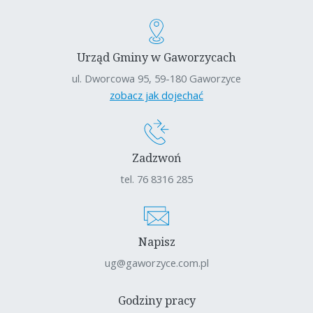
Urząd Gminy w Gaworzycach
ul. Dworcowa 95, 59-180 Gaworzyce
zobacz jak dojechać
Zadzwoń
tel. 76 8316 285
Napisz
ug@gaworzyce.com.pl
Godziny pracy