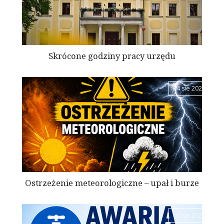
Skrócone godziny pracy urzędu
04 sie 2026
Ostrzeżenie meteorologiczne – upał i burze
02 sie 2026