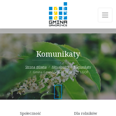
Komunikaty
Strona główna
Aktualności
Komunikaty
Gmina Gaworzyce na forum ZIT LGOF
Społeczność
Dla rolników