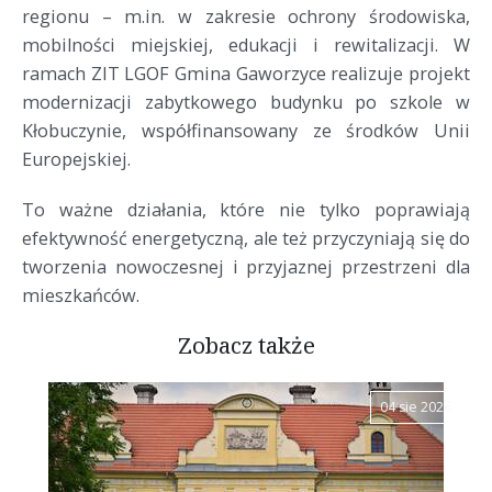
regionu – m.in. w zakresie ochrony środowiska,
mobilności miejskiej, edukacji i rewitalizacji. W
ramach ZIT LGOF Gmina Gaworzyce realizuje projekt
modernizacji zabytkowego budynku po szkole w
Kłobuczynie, współfinansowany ze środków Unii
Europejskiej.
To ważne działania, które nie tylko poprawiają
efektywność energetyczną, ale też przyczyniają się do
tworzenia nowoczesnej i przyjaznej przestrzeni dla
mieszkańców.
Zobacz także
04 sie 2026