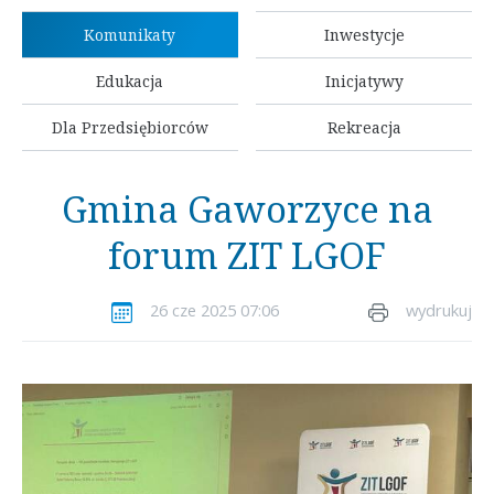
Komunikaty
Inwestycje
Edukacja
Inicjatywy
Dla Przedsiębiorców
Rekreacja
Gmina Gaworzyce na
forum ZIT LGOF
26 cze 2025 07:06
wydrukuj