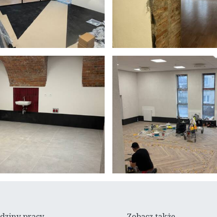
dziny pracy
Zobacz także