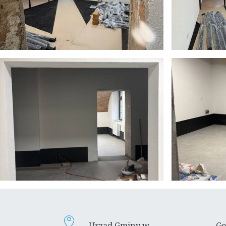
Urząd Gminy w
Go