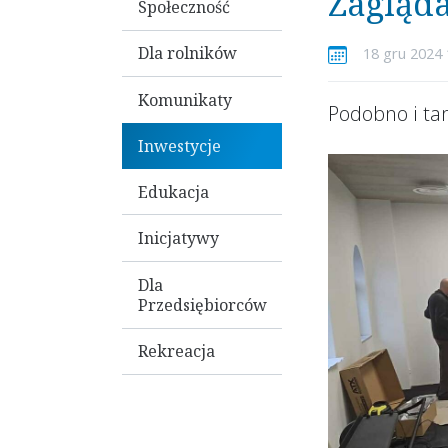
Zagląd
Społeczność
Dla rolników
18 gru 2024 
Komunikaty
Podobno i tam
Inwestycje
Edukacja
Inicjatywy
Dla
Przedsiębiorców
Rekreacja