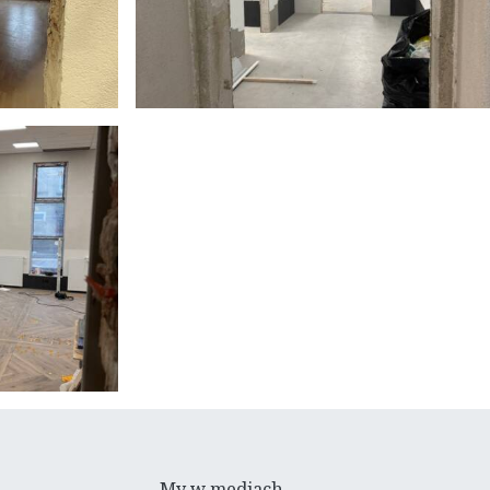
My w mediach