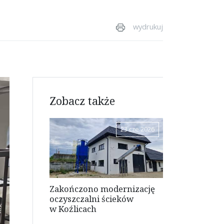
wydrukuj
Zobacz także
23 cze 2026
Zakończono modernizację
oczyszczalni ścieków
w Koźlicach