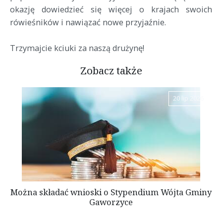
okazję dowiedzieć się więcej o krajach swoich
rówieśników i nawiązać nowe przyjaźnie.
Trzymajcie kciuki za naszą drużynę!
Zobacz także
20 lip 2026
Można składać wnioski o Stypendium Wójta Gminy
Gaworzyce