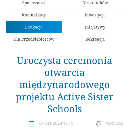
Społeczność
Dla rolników
Komunikaty
Inwestycje
Edukacja
Inicjatywy
Dla Przedsiębiorców
Rekreacja
Uroczysta ceremonia
otwarcia
międzynarodowego
projektu Active Sister
Schools
04 paź 2024 18:10
wydrukuj