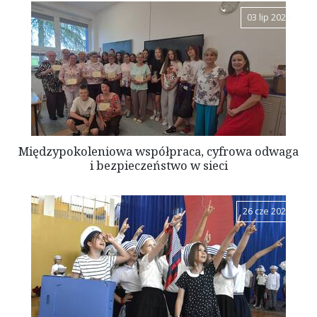
03 lip 2026
Międzypokoleniowa współpraca, cyfrowa odwaga
i bezpieczeństwo w sieci
26 cze 2026