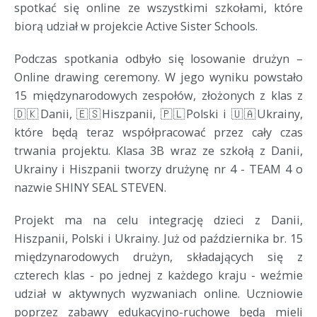
spotkać się online ze wszystkimi szkołami, które
biorą udział w projekcie Active Sister Schools.
Podczas spotkania odbyło się losowanie drużyn –
Online drawing ceremony. W jego wyniku powstało
15 międzynarodowych zespołów, złożonych z klas z
🇩🇰Danii, 🇪🇸Hiszpanii, 🇵🇱Polski i 🇺🇦Ukrainy,
które będą teraz współpracować przez cały czas
trwania projektu. Klasa 3B wraz ze szkołą z Danii,
Ukrainy i Hiszpanii tworzy drużynę nr 4 - TEAM 4 o
nazwie SHINY SEAL STEVEN.
Projekt ma na celu integrację dzieci z Danii,
Hiszpanii, Polski i Ukrainy. Już od października br. 15
międzynarodowych drużyn, składających się z
czterech klas - po jednej z każdego kraju - weźmie
udział w aktywnych wyzwaniach online. Uczniowie
poprzez zabawy edukacyjno-ruchowe będą mieli