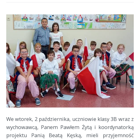
We wtorek, 2 października, uczniowie klasy 3B wraz z
wychowawcą, Panem Pawłem Żytą i koordynatorką
projektu Panią Beatą Kęską, mieli przyjemność