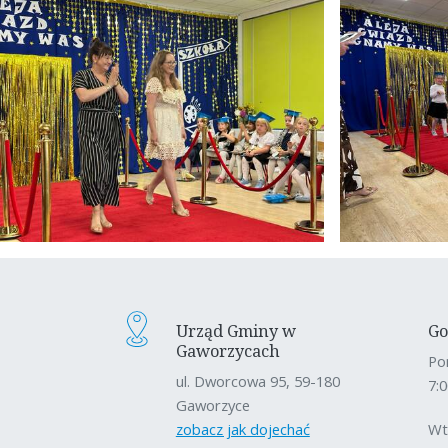
Urząd Gminy w
Go
Gaworzycach
Po
ul. Dworcowa 95, 59-180
7:0
Gaworzyce
zobacz jak dojechać
Wt