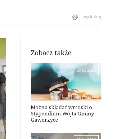
wydrukuj
Zobacz także
20 lip 2026
Można składać wnioski o
Stypendium Wójta Gminy
Gaworzyce