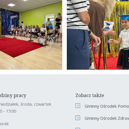
dziny pracy
Zobacz także
niedziałek, środa, czwartek
Gminny Ośrodek Pomoc
0 - 15:00
Gminny Ośrodek Zdro
orek