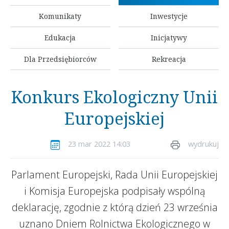
Komunikaty
Inwestycje
Edukacja
Inicjatywy
Dla Przedsiębiorców
Rekreacja
Konkurs Ekologiczny Unii
Europejskiej
23 mar 2022 14:03
wydrukuj
Parlament Europejski, Rada Unii Europejskiej
i Komisja Europejska podpisały wspólną
deklarację, zgodnie z którą dzień 23 września
uznano Dniem Rolnictwa Ekologicznego w