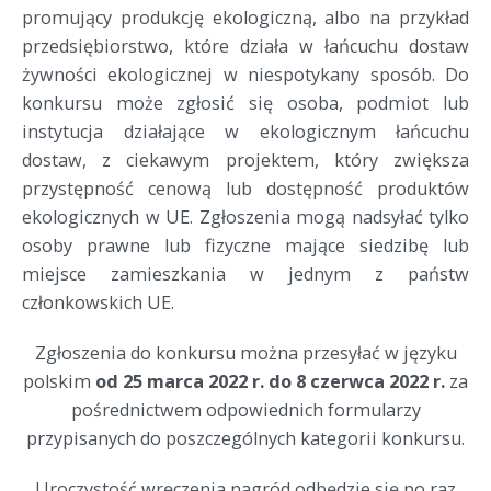
promujący produkcję ekologiczną, albo na przykład
przedsiębiorstwo, które działa w łańcuchu dostaw
żywności ekologicznej w niespotykany sposób. Do
konkursu może zgłosić się osoba, podmiot lub
instytucja działające w ekologicznym łańcuchu
dostaw, z ciekawym projektem, który zwiększa
przystępność cenową lub dostępność produktów
ekologicznych w UE. Zgłoszenia mogą nadsyłać tylko
osoby prawne lub fizyczne mające siedzibę lub
miejsce zamieszkania w jednym z państw
członkowskich UE.
Zgłoszenia do konkursu można przesyłać w języku
polskim
od 25 marca 2022 r. do 8 czerwca 2022 r.
za
pośrednictwem odpowiednich formularzy
przypisanych do poszczególnych kategorii konkursu.
Uroczystość wręczenia nagród odbędzie się po raz