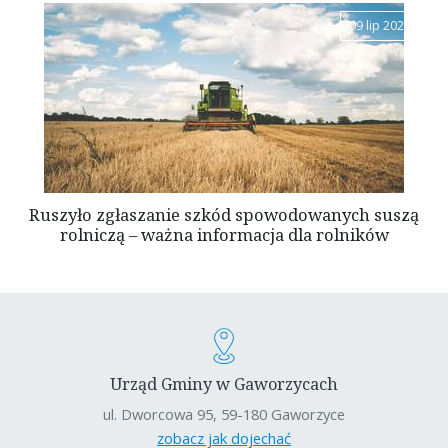
09 lip 2026
Ruszyło zgłaszanie szkód spowodowanych suszą
rolniczą – ważna informacja dla rolników
Urząd Gminy w Gaworzycach
ul. Dworcowa 95, 59-180 Gaworzyce
zobacz jak dojechać